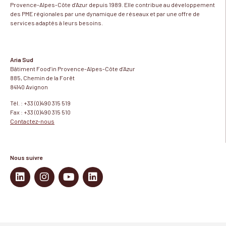
Provence-Alpes-Côte d’Azur depuis 1989. Elle contribue au développement
des PME régionales par une dynamique de réseaux et par une offre de
services adaptés à leurs besoins.
Aria Sud
Bâtiment Food’in Provence-Alpes-Côte d’Azur
885, Chemin de la Forêt
84140 Avignon
Tél. : +33 (0)490 315 519
Fax : +33 (0)490 315 510
Contactez-nous
Nous suivre