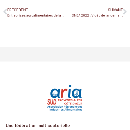
PRÉCÉDENT
SUIVANT
Entreprises agroalimentaires de la région Sud Provence-Alpes-Côte d’Azur : participez à la prochaine Semaine nationale des métiers de l’agroalimentaire qui aura lieu du 14 au 18 novembre !
SNEA 2022 : Vidéo de lancement
Une fédération multisectorielle