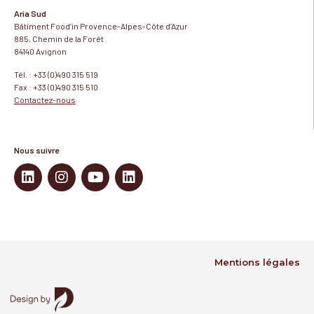
Aria Sud
Bâtiment Food’in Provence-Alpes-Côte d’Azur
885, Chemin de la Forêt
84140 Avignon
Tél. : +33 (0)490 315 519
Fax : +33 (0)490 315 510
Contactez-nous
Nous suivre
Mentions légales