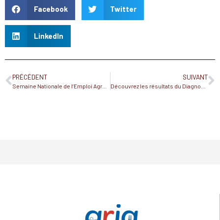
Facebook
Twitter
LinkedIn
PRÉCÉDENT
SUIVANT
Semaine Nationale de l’Emploi Agroalimentaire du 6 au 10 novembre
Découvrez les résultats du Diagnostic des Compétences Territoriales pour l’Industrie Agroalimentaire !