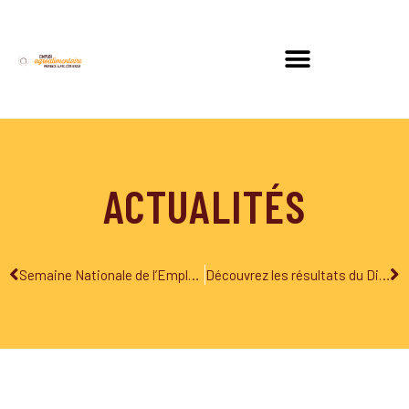
ACTUALITÉS
Semaine Nationale de l’Emploi Agroalimentaire du 6 au 10 novembre
Découvrez les résultats du Diagnostic des Compétences Territoriales pour l’Industrie Agroalimentaire !