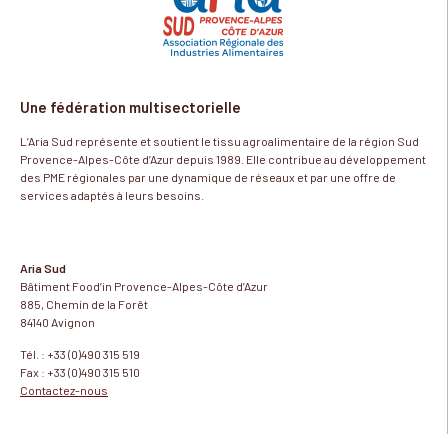
Une fédération multisectorielle
L’Aria Sud représente et soutient le tissu agroalimentaire de la région Sud
Provence-Alpes-Côte d’Azur depuis 1989. Elle contribue au développement
des PME régionales par une dynamique de réseaux et par une offre de
services adaptés à leurs besoins.
Aria Sud
Bâtiment Food’in Provence-Alpes-Côte d’Azur
885, Chemin de la Forêt
84140 Avignon
Tél. : +33 (0)490 315 519
Fax : +33 (0)490 315 510
Contactez-nous