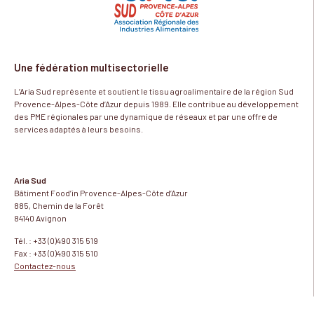
Une fédération multisectorielle
L’Aria Sud représente et soutient le tissu agroalimentaire de la région Sud
Provence-Alpes-Côte d’Azur depuis 1989. Elle contribue au développement
des PME régionales par une dynamique de réseaux et par une offre de
services adaptés à leurs besoins.
Aria Sud
Bâtiment Food’in Provence-Alpes-Côte d’Azur
885, Chemin de la Forêt
84140 Avignon
Tél. : +33 (0)490 315 519
Fax : +33 (0)490 315 510
Contactez-nous