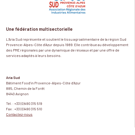
Une fédération multisectorielle
L’Aria Sud représente et soutient le tissu agroalimentaire de la région Sud
Provence-Alpes-Côte d’Azur depuis 1989. Elle contribue au développement
des PME régionales par une dynamique de réseaux et par une offre de
services adaptés à leurs besoins.
Aria Sud
Bâtiment Food’in Provence-Alpes-Côte d’Azur
885, Chemin de la Forêt
84140 Avignon
Tél. : +33 (0)490 315 519
Fax : +33 (0)490 315 510
Contactez-nous