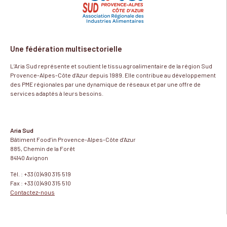
Une fédération multisectorielle
L’Aria Sud représente et soutient le tissu agroalimentaire de la région Sud
Provence-Alpes-Côte d’Azur depuis 1989. Elle contribue au développement
des PME régionales par une dynamique de réseaux et par une offre de
services adaptés à leurs besoins.
Aria Sud
Bâtiment Food’in Provence-Alpes-Côte d’Azur
885, Chemin de la Forêt
84140 Avignon
Tél. : +33 (0)490 315 519
Fax : +33 (0)490 315 510
Contactez-nous