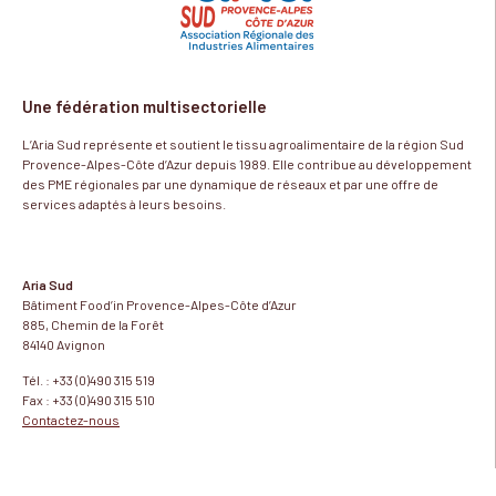
Une fédération multisectorielle
L’Aria Sud représente et soutient le tissu agroalimentaire de la région Sud
Provence-Alpes-Côte d’Azur depuis 1989. Elle contribue au développement
des PME régionales par une dynamique de réseaux et par une offre de
services adaptés à leurs besoins.
Aria Sud
Bâtiment Food’in Provence-Alpes-Côte d’Azur
885, Chemin de la Forêt
84140 Avignon
Tél. : +33 (0)490 315 519
Fax : +33 (0)490 315 510
Contactez-nous