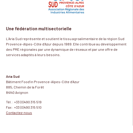
Une fédération multisectorielle
L’Aria Sud représente et soutient le tissu agroalimentaire de la région Sud
Provence-Alpes-Côte d’Azur depuis 1989. Elle contribue au développement
des PME régionales par une dynamique de réseaux et par une offre de
services adaptés à leurs besoins.
Aria Sud
Bâtiment Food’in Provence-Alpes-Côte d’Azur
885, Chemin de la Forêt
84140 Avignon
Tél. : +33 (0)490 315 519
Fax : +33 (0)490 315 510
Contactez-nous