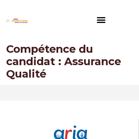
Compétence du
candidat :
Assurance
Qualité