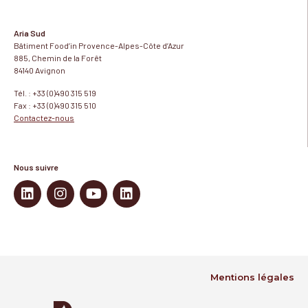
Aria Sud
Bâtiment Food’in Provence-Alpes-Côte d’Azur
885, Chemin de la Forêt
84140 Avignon
Tél. : +33 (0)490 315 519
Fax : +33 (0)490 315 510
Contactez-nous
Nous suivre
Mentions légales